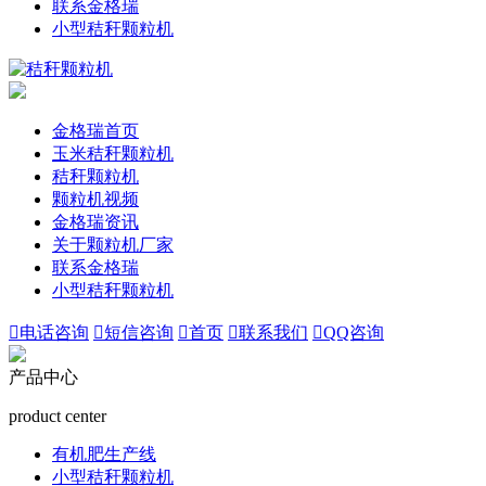
联系金格瑞
小型秸秆颗粒机
金格瑞首页
玉米秸秆颗粒机
秸秆颗粒机
颗粒机视频
金格瑞资讯
关于颗粒机厂家
联系金格瑞
小型秸秆颗粒机

电话咨询

短信咨询

首页

联系我们

QQ咨询
产品中心
product center
有机肥生产线
小型秸秆颗粒机