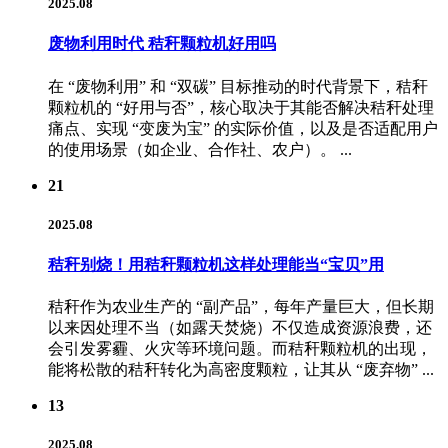
2025.08
废物利用时代 秸秆颗粒机好用吗
在 “废物利用” 和 “双碳” 目标推动的时代背景下，秸秆
颗粒机的 “好用与否”，核心取决于其能否解决秸秆处理
痛点、实现 “变废为宝” 的实际价值，以及是否适配用户
的使用场景（如企业、合作社、农户）。 ...
21
2025.08
秸秆别烧！用秸秆颗粒机这样处理能当“宝贝”用
秸秆作为农业生产的 “副产品”，每年产量巨大，但长期
以来因处理不当（如露天焚烧）不仅造成资源浪费，还
会引发雾霾、火灾等环境问题。而秸秆颗粒机的出现，
能将松散的秸秆转化为高密度颗粒，让其从 “废弃物” ...
13
2025.08