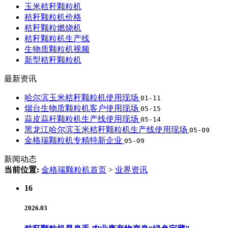
玉米秸秆颗粒机
秸秆颗粒机价格
秸秆颗粒燃烧机
秸秆颗粒机生产线
生物质颗粒机视频
新型秸秆颗粒机
最新资讯
哈尔滨玉米秸秆颗粒机使用现场
01-11
烟台生物质颗粒机客户使用现场
05-15
蒜皮蒜杆颗粒机生产线使用现场
05-14
黑龙江哈尔滨玉米秸秆颗粒机生产线使用现场
05-09
金格瑞颗粒机专精特新企业
05-09
新闻动态
当前位置:
金格瑞颗粒机首页
>
业界资讯
16
2026.03