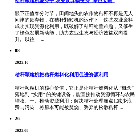
秸秆颗粒机显身手 农业废弃物变身“绿色宝藏”
眼下正值春分时节，田间地头的农作物秸秆不再是无人
问津的废弃物，在秸秆颗粒机的运作下，这些农业废料
成功实现资源化利用，既破解了秸秆处置难题，又催生
了绿色发展新动能，助力农业生态与经济效益双向提
升。以往， ...
08
2025.10
秸秆颗粒机把秸秆燃料化利用促进资源利用
秸秆颗粒机的核心价值，它正是让秸秆燃料化从 “概念”
落地到 “实用” 的关键设备，能直接推动资源循环与农民
增收。一、推动资源利用：解决秸秆处理痛点1.减少浪
费与污染：将原本可能被焚烧、丢弃的松散秸秆 ...
26
2025.09