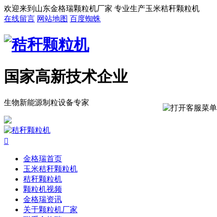
欢迎来到山东金格瑞颗粒机厂家 专业生产玉米秸秆颗粒机
在线留言
网站地图
百度蜘蛛
国家高新技术企业
生物新能源制粒设备专家

金格瑞首页
玉米秸秆颗粒机
秸秆颗粒机
颗粒机视频
金格瑞资讯
关于颗粒机厂家