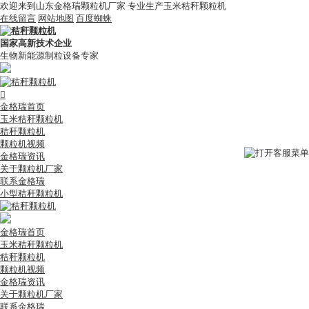
欢迎来到山东金格瑞颗粒机厂家 专业生产玉米秸秆颗粒机
在线留言
网站地图
百度蜘蛛
国家高新技术企业
生物新能源制粒设备专家

金格瑞首页
玉米秸秆颗粒机
秸秆颗粒机
颗粒机视频
金格瑞资讯
关于颗粒机厂家
联系金格瑞
小型秸秆颗粒机
金格瑞首页
玉米秸秆颗粒机
秸秆颗粒机
颗粒机视频
金格瑞资讯
关于颗粒机厂家
联系金格瑞