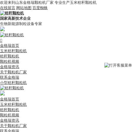
欢迎来到山东金格瑞颗粒机厂家 专业生产玉米秸秆颗粒机
在线留言
网站地图
百度蜘蛛
国家高新技术企业
生物新能源制粒设备专家

金格瑞首页
玉米秸秆颗粒机
秸秆颗粒机
颗粒机视频
金格瑞资讯
关于颗粒机厂家
联系金格瑞
小型秸秆颗粒机
金格瑞首页
玉米秸秆颗粒机
秸秆颗粒机
颗粒机视频
金格瑞资讯
关于颗粒机厂家
联系金格瑞