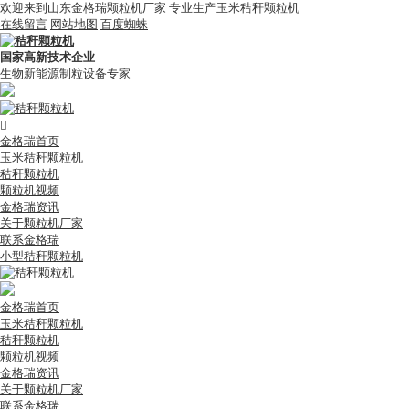
欢迎来到山东金格瑞颗粒机厂家 专业生产玉米秸秆颗粒机
在线留言
网站地图
百度蜘蛛
国家高新技术企业
生物新能源制粒设备专家

金格瑞首页
玉米秸秆颗粒机
秸秆颗粒机
颗粒机视频
金格瑞资讯
关于颗粒机厂家
联系金格瑞
小型秸秆颗粒机
金格瑞首页
玉米秸秆颗粒机
秸秆颗粒机
颗粒机视频
金格瑞资讯
关于颗粒机厂家
联系金格瑞