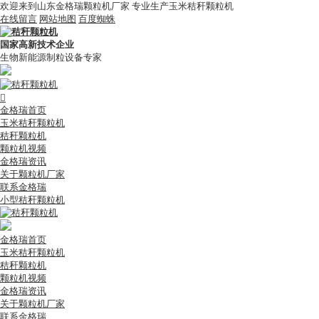
欢迎来到山东金格瑞颗粒机厂家 专业生产玉米秸秆颗粒机
在线留言
网站地图
百度蜘蛛
国家高新技术企业
生物新能源制粒设备专家

金格瑞首页
玉米秸秆颗粒机
秸秆颗粒机
颗粒机视频
金格瑞资讯
关于颗粒机厂家
联系金格瑞
小型秸秆颗粒机
金格瑞首页
玉米秸秆颗粒机
秸秆颗粒机
颗粒机视频
金格瑞资讯
关于颗粒机厂家
联系金格瑞