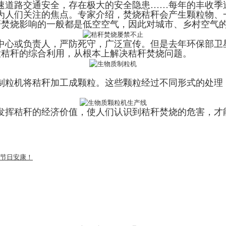
速道路交通安全，存在极大的安全隐患……每年的丰收季
为人们关注的焦点。专家介绍，焚烧秸秆会产生颗粒物、
秆焚烧影响的一般都是低空空气，因此对城市、乡村空气
中心或负责人，严防死守，广泛宣传。但是去年环保部卫
大秸秆的综合利用，从根本上解决秸秆焚烧问题。
制粒机将秸秆加工成颗粒。这些颗粒经过不同形式的处理
发挥秸秆的经济价值，使人们认识到秸秆焚烧的危害，才
您节日安康！