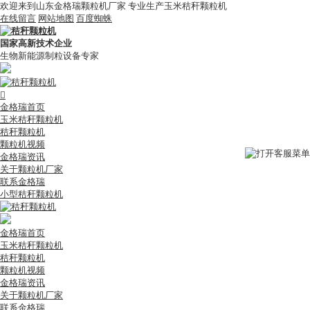
欢迎来到山东金格瑞颗粒机厂家 专业生产玉米秸秆颗粒机
在线留言
网站地图
百度蜘蛛
国家高新技术企业
生物新能源制粒设备专家

金格瑞首页
玉米秸秆颗粒机
秸秆颗粒机
颗粒机视频
金格瑞资讯
关于颗粒机厂家
联系金格瑞
小型秸秆颗粒机
金格瑞首页
玉米秸秆颗粒机
秸秆颗粒机
颗粒机视频
金格瑞资讯
关于颗粒机厂家
联系金格瑞