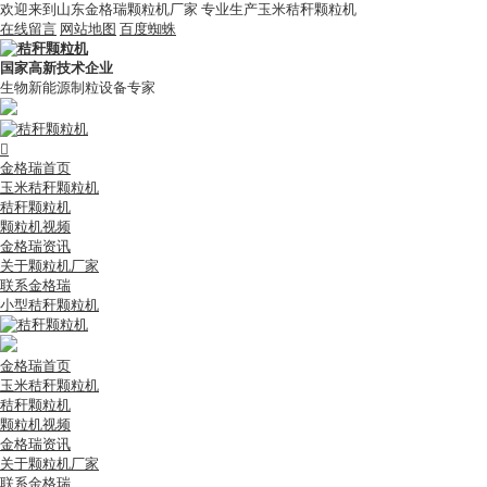
欢迎来到山东金格瑞颗粒机厂家 专业生产玉米秸秆颗粒机
在线留言
网站地图
百度蜘蛛
国家高新技术企业
生物新能源制粒设备专家

金格瑞首页
玉米秸秆颗粒机
秸秆颗粒机
颗粒机视频
金格瑞资讯
关于颗粒机厂家
联系金格瑞
小型秸秆颗粒机
金格瑞首页
玉米秸秆颗粒机
秸秆颗粒机
颗粒机视频
金格瑞资讯
关于颗粒机厂家
联系金格瑞