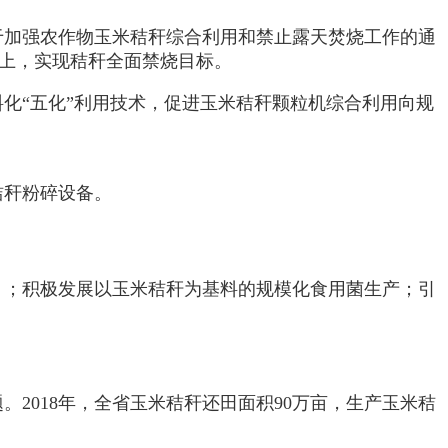
于加强农作物玉米秸秆综合利用和禁止露天焚烧工作的通
%以上，实现秸秆全面禁烧目标。
化“五化”利用技术，促进玉米秸秆颗粒机综合利用向规
秸秆粉碎设备。
）；积极发展以玉米秸秆为基料的规模化食用菌生产；引
2018年，全省玉米秸秆还田面积90万亩，生产玉米秸