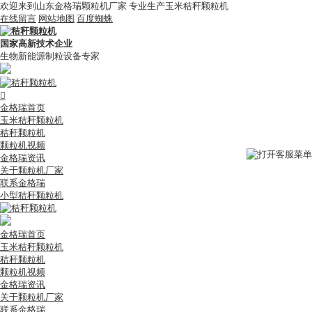
欢迎来到山东金格瑞颗粒机厂家 专业生产玉米秸秆颗粒机
在线留言
网站地图
百度蜘蛛
国家高新技术企业
生物新能源制粒设备专家

金格瑞首页
玉米秸秆颗粒机
秸秆颗粒机
颗粒机视频
金格瑞资讯
关于颗粒机厂家
联系金格瑞
小型秸秆颗粒机
金格瑞首页
玉米秸秆颗粒机
秸秆颗粒机
颗粒机视频
金格瑞资讯
关于颗粒机厂家
联系金格瑞