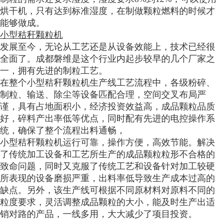
烘干机，只有达到标准湿度，在制做颗粒燃料的时候才
能够做成。
小型秸秆颗粒机
发展至今，无论从工艺还是从设备效能上，技术已经很
全面了。成都磐维是这个行业内起步较早的几个厂家之
一，拥有先进的制粒工艺。
在整个小型秸秆颗粒机生产线工艺流程中，各级粉碎、
制粒、输送、除尘等设备匹配合理，空间交叉布局严
谨，具有占地面积小，经济投资效益高，成品颗粒品质
好，碎料产出率低等优点，同时配有先进的电控操作系
统，确保了整个流程出料通畅，
小型秸秆颗粒机运行可靠，操作方便，高效节能。解决
了传统加工设备和工艺所生产的成品颗粒粒形不合格的
致命问题，同时又克服了传统工艺和设备针对加工较硬
所表现的设备磨损严重，出料率低导致生产成本过高的
缺点。另外，该生产线可根据不同原材料对原料不同的
粒度要求，灵活调整成品颗粒的大小，能及时生产出适
销对路的产品，一线多用，大大减少了项目投资。