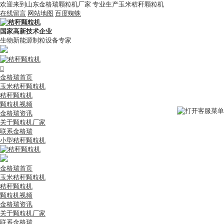
欢迎来到山东金格瑞颗粒机厂家 专业生产玉米秸秆颗粒机
在线留言
网站地图
百度蜘蛛
国家高新技术企业
生物新能源制粒设备专家

金格瑞首页
玉米秸秆颗粒机
秸秆颗粒机
颗粒机视频
金格瑞资讯
关于颗粒机厂家
联系金格瑞
小型秸秆颗粒机
金格瑞首页
玉米秸秆颗粒机
秸秆颗粒机
颗粒机视频
金格瑞资讯
关于颗粒机厂家
联系金格瑞