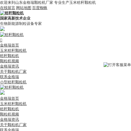
欢迎来到山东金格瑞颗粒机厂家 专业生产玉米秸秆颗粒机
在线留言
网站地图
百度蜘蛛
国家高新技术企业
生物新能源制粒设备专家

金格瑞首页
玉米秸秆颗粒机
秸秆颗粒机
颗粒机视频
金格瑞资讯
关于颗粒机厂家
联系金格瑞
小型秸秆颗粒机
金格瑞首页
玉米秸秆颗粒机
秸秆颗粒机
颗粒机视频
金格瑞资讯
关于颗粒机厂家
联系金格瑞